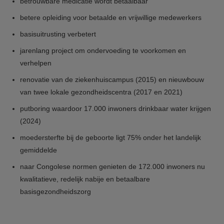
betrouwbare medicatie wordt betaalbaar
betere opleiding voor betaalde en vrijwillige medewerkers
basisuitrusting verbetert
jarenlang project om ondervoeding te voorkomen en
verhelpen
renovatie van de ziekenhuiscampus (2015) en nieuwbouw
van twee lokale gezondheidscentra (2017 en 2021)
putboring waardoor 17.000 inwoners drinkbaar water krijgen
(2024)
moedersterfte bij de geboorte ligt 75% onder het landelijk
gemiddelde
naar Congolese normen genieten de 172.000 inwoners nu
kwalitatieve, redelijk nabije en betaalbare
basisgezondheidszorg