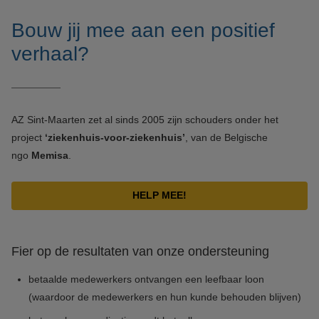
Bouw jij mee aan een positief
verhaal?
AZ Sint-Maarten zet al sinds 2005 zijn schouders onder het
project
‘ziekenhuis-voor-ziekenhuis’
, van de Belgische
ngo
Memisa
.
HELP MEE!
Fier op de resultaten van onze ondersteuning
betaalde medewerkers ontvangen een leefbaar loon
(waardoor de medewerkers en hun kunde behouden blijven)