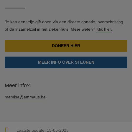
Je kan een vrije gift doen via een directe donatie, overschrijving
of de inzamelzuil in het ziekenhuis. Meer weten?
Klik hier.
DONEER HIER
MEER INFO OVER STEUNEN
Meer info?
memisa@emmaus.be
Laatste update:
15-05-2025