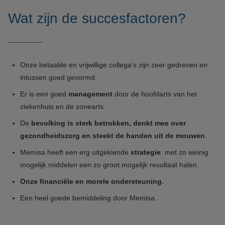
Wat zijn de succesfactoren?
Onze betaalde en vrijwillige collega’s zijn zeer gedreven en
intussen goed gevormd.
Er is een goed
management
door de hoofdarts van het
ziekenhuis en de zonearts.
De
bevolking is sterk betrokken, denkt mee over
gezondheidszorg en steekt de handen uit de mouwen
.
Memisa heeft een erg uitgekiende
strategie
: met zo weinig
mogelijk middelen een zo groot mogelijk resultaat halen.
Onze financiële en morele ondersteuning.
Een heel goede bemiddeling door Memisa.