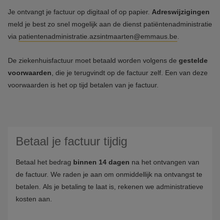
Je ontvangt je factuur op digitaal of op papier.
Adreswijzigingen
meld je best zo snel mogelijk aan de dienst patiëntenadministratie
via
patientenadministratie.azsintmaarten@emmaus.be
.
De ziekenhuisfactuur moet betaald worden volgens de
gestelde
voorwaarden
, die je terugvindt op de factuur zelf. Een van deze
voorwaarden is het op tijd betalen van je factuur.
Betaal je factuur tijdig
Betaal het bedrag
binnen 14 dagen
na het ontvangen van
de factuur. We raden je aan om onmiddellijk na ontvangst te
betalen. Als je betaling te laat is, rekenen we administratieve
kosten aan.