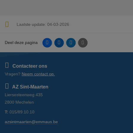
Laatste update:
04-03-2026
Facebook
Linkedin
Twitter
E-mail
Deel deze pagina
Contacteer ons
Vragen?
Neem contact op.
AZ Sint-Maarten
Liersesteenweg 435
2800 Mechelen
T:
015/89.10.10
azsintmaarten@emmaus.be