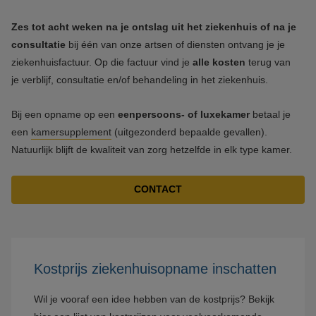
Zes tot acht weken na je ontslag uit het ziekenhuis of na je
consultatie
bij één van onze artsen of diensten ontvang je je
ziekenhuisfactuur. Op die factuur vind je
alle kosten
terug van
je verblijf, consultatie en/of behandeling in het ziekenhuis.
Bij een opname op een
eenpersoons- of luxekamer
betaal je
een
kamersupplement
(uitgezonderd bepaalde gevallen).
Natuurlijk blijft de kwaliteit van zorg hetzelfde in elk type kamer.
CONTACT
Kostprijs ziekenhuisopname inschatten
Wil je vooraf een idee hebben van de kostprijs? Bekijk