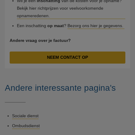
Wil je een
inschatting
van de kosten voor je opname?
Bekijk hier richtprijzen voor veelvoorkomende
opnameredenen.
Een inschatting
op maat
?
Bezorg ons hier je gegevens.
Andere vraag over je factuur?
NEEM CONTACT OP
Andere interessante pagina's
Sociale dienst
Ombudsdienst