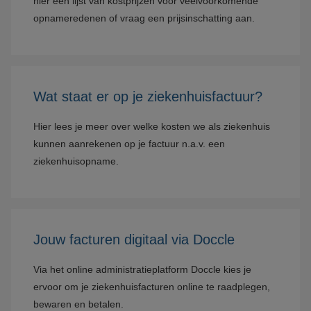
hier een lijst van kostprijzen voor veelvoorkomende
opnameredenen of vraag een prijsinschatting aan.
Wat staat er op je ziekenhuisfactuur?
Hier lees je meer over welke kosten we als ziekenhuis
kunnen aanrekenen op je factuur n.a.v. een
ziekenhuisopname.
Jouw facturen digitaal via Doccle
Via het online administratieplatform Doccle kies je
ervoor om je ziekenhuisfacturen online te raadplegen,
bewaren en betalen.