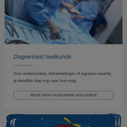
Dageenheid heelkunde
Voor onderzoeken, behandelingen of ingrepen waarbij
je dezelfde dag nog naar huis mag.
MEER OVER DAGEENHEID HEELKUNDE