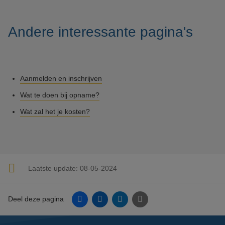
Andere interessante pagina's
Aanmelden en inschrijven
Wat te doen bij opname?
Wat zal het je kosten?
Laatste update:
08-05-2024
Facebook
Linkedin
Twitter
E-mail
Deel deze pagina