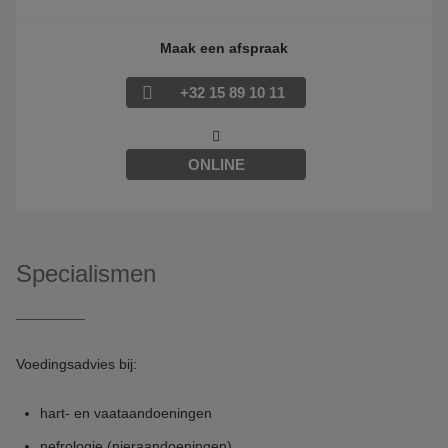
Maak een afspraak
+32 15 89 10 11
ONLINE
Specialismen
Voedingsadvies bij:
hart- en vaataandoeningen
nefrologie (nieraandoeningen)