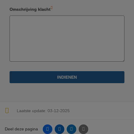
Omschrijving klacht
INDIENEN
Laatste update:
03-12-2025
Facebook
Linkedin
Twitter
E-mail
Deel deze pagina