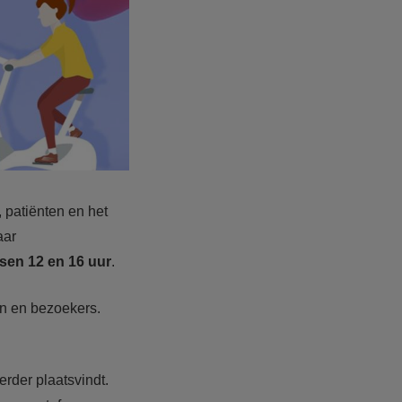
 patiënten en het
ar
sen 12 en 16 uur
.
en en bezoekers.
rder plaatsvindt.