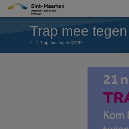
Overslaan en naar de inhoud gaan
Trap mee tege
Home
Trap mee tegen COPD