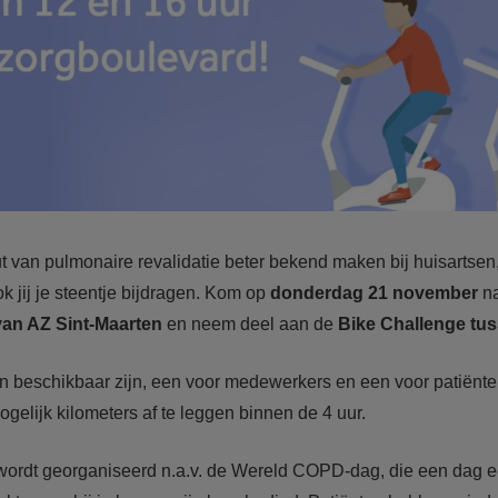
van pulmonaire revalidatie beter bekend maken bij huisartsen,
ok jij je steentje bijdragen. Kom op
donderdag 21 november
na
an AZ Sint-Maarten
en neem deel aan de
Bike Challenge tus
sen beschikbaar zijn, een voor medewerkers en een voor patiënt
gelijk kilometers af te leggen binnen de 4 uur.
ordt georganiseerd n.a.v. de Wereld COPD-dag, die een dag ee