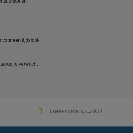
r zuurstof en
 voor een tijdsblok
waarop je verwacht
Laatste update:
21-11-2024