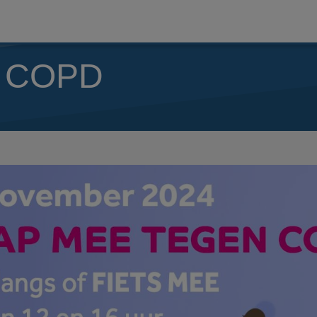
n COPD