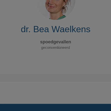
dr. Bea Waelkens
spoedgevallen
geconventioneerd