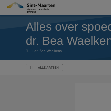
Overslaan en naar de inhoud gaan
Alles over spoe
dr. Bea Waelke
Artsen
dr. Bea Waelkens
ALLE ARTSEN