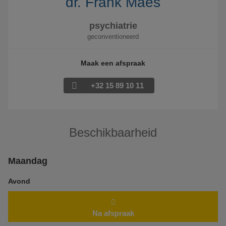
dr. Frank Maes
psychiatrie
geconventioneerd
Maak een afspraak
+32 15 89 10 11
Beschikbaarheid
Maandag
Avond
Na afspraak