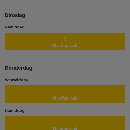
Dinsdag
Namiddag
Na afspraak
Donderdag
Voormiddag
Na afspraak
Namiddag
Na afspraak