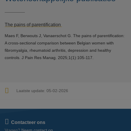
The pains of parentification
Maes F, Berwouts J, Vanaerschot G. The pains of parentification:
A cross-sectional comparison between Belgian women with
fibromyalgia, rheumatoid arthritis, depression and healthy
controls. J Pain Res Manag. 2025;1(1):105-117.
Laatste update:
05-02-2026
Contacteer ons
Vragen?
Neem contact op.