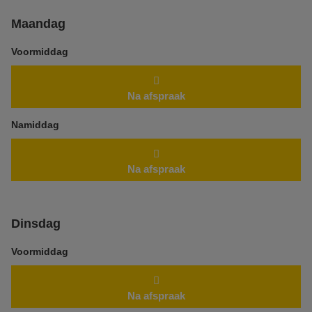
Maandag
Voormiddag
Na afspraak
Namiddag
Na afspraak
Dinsdag
Voormiddag
Na afspraak