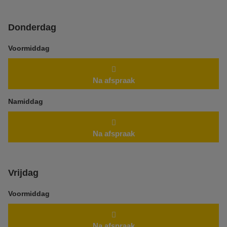
Donderdag
Voormiddag
Na afspraak
Namiddag
Na afspraak
Vrijdag
Voormiddag
Na afspraak