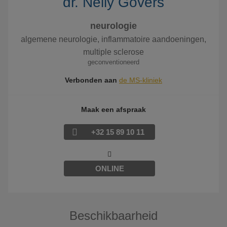
dr. Nelly Govers
neurologie
algemene neurologie, inflammatoire aandoeningen,
multiple sclerose
geconventioneerd
Verbonden aan
de MS-kliniek
Maak een afspraak
+32 15 89 10 11
ONLINE
Beschikbaarheid