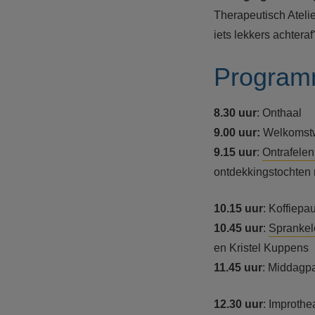
Therapeutisch Atelie
iets lekkers achteraf
Progra
8.30 uur
: Onthaal
9.00 uur:
Welkomstwo
9.15 uur
:
Ontrafelen
ontdekkingstochten 
10.15 uur
: Koffiepa
10.45 uur
:
Sprankel
en Kristel Kuppens
11.45 uur
: Middagp
12.30 uur
: Improthe