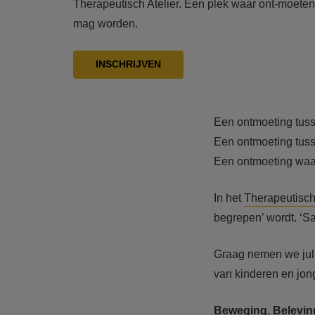
Therapeutisch Atelier. Een plek waar ont-moete
mag worden.
INSCHRIJVEN
Een ontmoeting tuss
Een ontmoeting tuss
Een ontmoeting waar
In het
Therapeutisch 
begrepen’ wordt. ‘Sa
Graag nemen we jull
van kinderen en jong
Beweging. Beleving