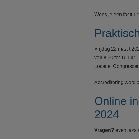
Wens je een factuur
Praktisc
Vrijdag 22 maart 20
van 8.30 tot 16 uur
Locatie: Congresce
Accreditering werd 
Online i
2024
Vragen?
event.azs