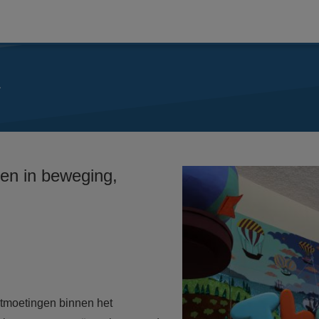
A
en in beweging,
ntmoetingen binnen het