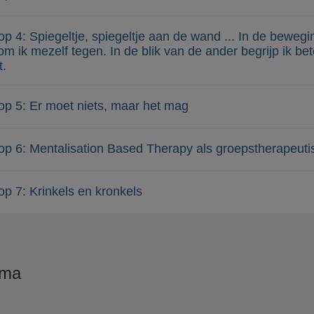
p 4: Spiegeltje, spiegeltje aan de wand ... In de bewegi
m ik mezelf tegen. In de blik van de ander begrijp ik be
.
p 5: Er moet niets, maar het mag
p 6: Mentalisation Based Therapy als groepstherapeut
p 7: Krinkels en kronkels
mma