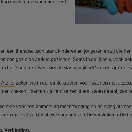
n kan en waar geëxperimenteerd
en een therapeutisch team, kinderen en jongeren en zij die he
en een gezin en andere gezinnen. Soms in gelijkenis, vaak ook 
in het ‘samen zoeken’ steeds start vanuit het ‘samen zijn’ en ‘
Atelier
zetten we in op ruimte creëren voor ‘wat nog niet gezegd
men zoeken’, ‘samen zijn’ en ‘samen doen’ staan daarbij centra
ie mee voor een ontmoeting met beweging en beleving als bas
eren met zichzelf en al wie voor hen zorgt te versterken of te he
. Verbinding.