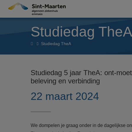
Overslaan en naar de inhoud gaan
Studiedag The
Home
Studiedag TheA
Studiedag 5 jaar TheA: ont-moet
beleving en verbinding
22 maart 2024
We dompelen je graag onder in de dagelijkse o