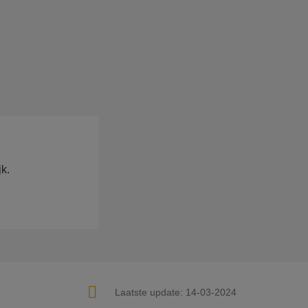
k.
Laatste update:
14-03-2024