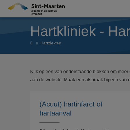
Overslaan en naar de inhoud gaan
Hartkliniek - Ha
Hartkliniek
Hartziekten
Klik op een van onderstaande blokken om meer 
aan de website. Maak een afspraak bij een van
(Acuut) hartinfarct of
hartaanval