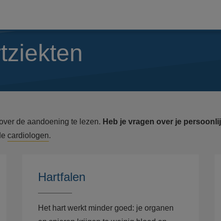
rtziekten
over de aandoening te lezen.
Heb je vragen over je persoonli
 de
cardiologen
.
Hartfalen
Het hart werkt minder goed: je organen