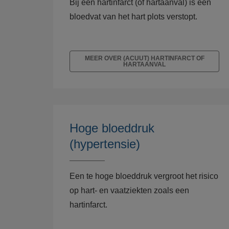
Bij een hartinfarct (of hartaanval) is een
bloedvat van het hart plots verstopt.
MEER OVER (ACUUT) HARTINFARCT OF
HARTAANVAL
Hoge bloeddruk
(hypertensie)
Een te hoge bloeddruk vergroot het risico
op hart- en vaatziekten zoals een
hartinfarct.