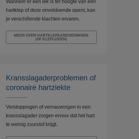
Wanneer er een lek is ter hoogte van een
hartklep of deze onvoldoende opent, kan
je verschillende klachten ervaren.
MEER OVER HARTKLEPAANDOENINGEN
(OF KLEPLIJDEN)
Kransslagaderproblemen of
coronaire hartziekte
Verstoppingen of vernauwingen in een
kransslagader zorgen ervoor dat het hart
te weinig zuurstof krijgt.