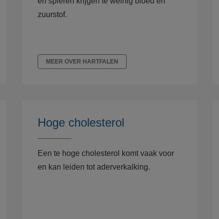
en spieren krijgen te weinig bloed en
zuurstof.
MEER OVER HARTFALEN
Hoge cholesterol
Een te hoge cholesterol komt vaak voor
en kan leiden tot aderverkalking.