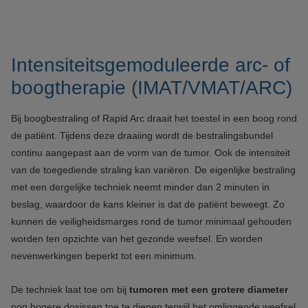
Intensiteitsgemoduleerde arc- of
boogtherapie (IMAT/VMAT/ARC)
Bij boogbestraling of Rapid Arc draait het toestel in een boog rond
de patiënt. Tijdens deze draaiing wordt de bestralingsbundel
continu aangepast aan de vorm van de tumor. Ook de intensiteit
van de toegediende straling kan variëren. De eigenlijke bestraling
met een dergelijke techniek neemt minder dan 2 minuten in
beslag, waardoor de kans kleiner is dat de patiënt beweegt. Zo
kunnen de veiligheidsmarges rond de tumor minimaal gehouden
worden ten opzichte van het gezonde weefsel. En worden
nevenwerkingen beperkt tot een minimum.
De techniek laat toe om bij
tumoren met een grotere diameter
nog hogere dosissen toe te dienen terwijl het omliggende weefsel