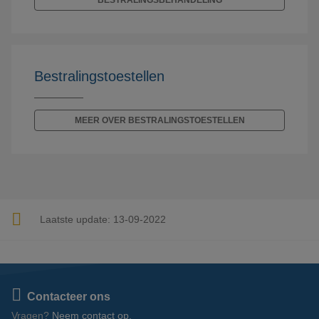
BESTRALINGSBEHANDELING
Bestralingstoestellen
MEER OVER BESTRALINGSTOESTELLEN
Laatste update:
13-09-2022
Contacteer ons
Vragen?
Neem contact op.