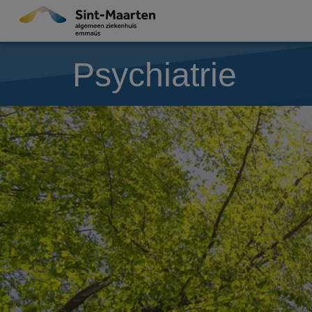
Overslaan en naar de inhoud gaan
Psychiatrie