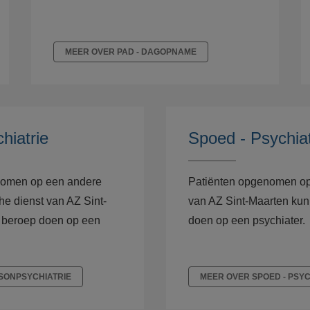
MEER OVER PAD - DAGOPNAME
hiatrie
Spoed - Psychiat
nomen op een andere
Patiënten opgenomen op
che dienst van AZ Sint-
van AZ Sint-Maarten ku
 beroep doen op een
doen op een psychiater.
ISONPSYCHIATRIE
MEER OVER SPOED - PSYC