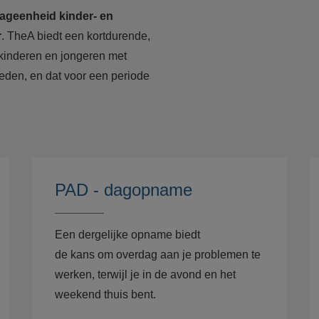
ageenheid kinder- en
r
. TheA biedt een kortdurende,
kinderen en jongeren met
eden, en dat voor een periode
PAD - dagopname
Een dergelijke opname biedt
de kans om overdag aan je problemen te
werken, terwijl je in de avond en het
weekend thuis bent.