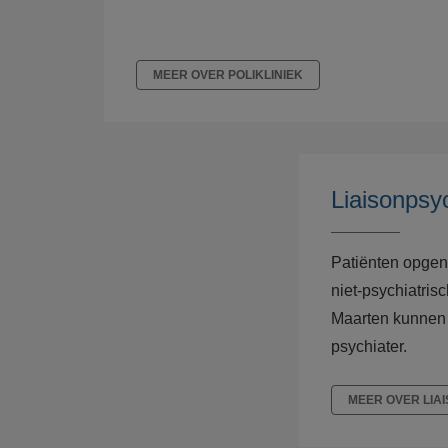
MEER OVER POLIKLINIEK
Liaisonpsyc
Patiënten opge
niet-psychiatris
Maarten kunnen
psychiater.
MEER OVER LIA