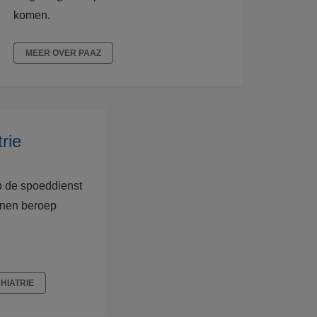
komen.
MEER OVER PAAZ
rie
 de spoeddienst
nnen beroep
HIATRIE