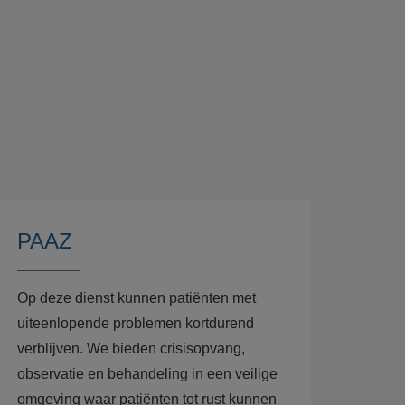
PAAZ
Op deze dienst kunnen patiënten met
uiteenlopende problemen kortdurend
verblijven. We bieden crisisopvang,
observatie en behandeling in een veilige
omgeving waar patiënten tot rust kunnen