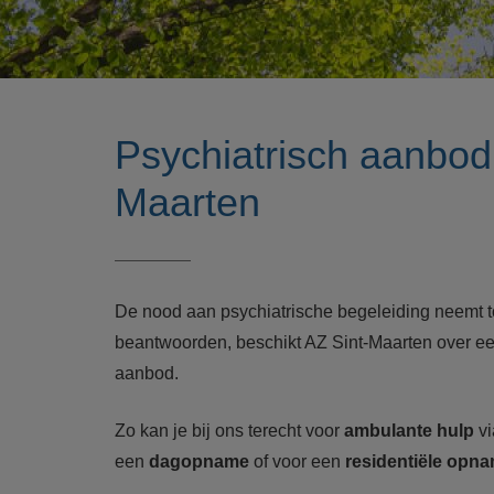
Psychiatrisch aanbod
Maarten
De nood aan psychiatrische begeleiding neemt t
beantwoorden, beschikt AZ Sint-Maarten over een
aanbod.
Zo kan je bij ons terecht voor
ambulante hulp
vi
een
dagopname
of voor een
residentiële
opna