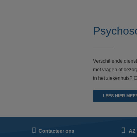
Psychoso
Verschillende dienst
met vragen of bezor
in het ziekenhuis? 
LEES HIER MEE
Contacteer ons
AZ 