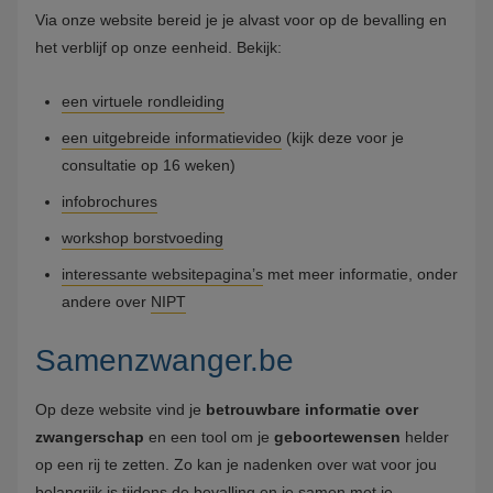
Via onze website bereid je je alvast voor op de bevalling en
het verblijf op onze eenheid. Bekijk:
een virtuele rondleiding
een uitgebreide informatievideo
(kijk deze voor je
consultatie op 16 weken)
infobrochures
workshop borstvoeding
interessante websitepagina’s
met meer informatie, onder
andere over
NIPT
Samenzwanger.be
Op deze website vind je
betrouwbare informatie over
zwangerschap
en een tool om je
geboortewensen
helder
op een rij te zetten. Zo kan je nadenken over wat voor jou
belangrijk is tijdens de bevalling en je samen met je