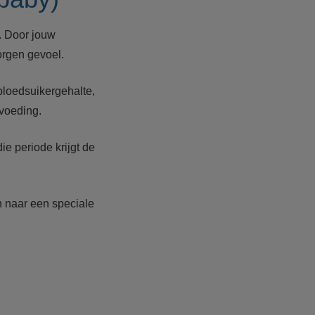
. Door jouw
orgen gevoel.
bloedsuikergehalte,
tvoeding.
ie periode krijgt de
en naar een speciale