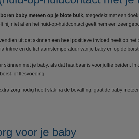
boren baby meteen op je blote buik
, toegedekt met een doek
 hij niet af en het huid-op-huidcontact geeft hem een zeer geb
ndien uit dat skinnen een heel positieve invloed heeft op het 
hartritme en de lichaamstemperatuur van je baby en op de bors
 skinnen met je baby, als dat haalbaar is voor jullie beiden. In d
borst- of flesvoeding.
 extra zorg nodig heeft vlak na de bevalling, gaat de baby mete
org voor je baby