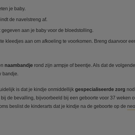
en je baby.
ndt de navelstreng af.
 gegeven aan je baby voor de bloedstolling.
te kleedjes aan om afkoeling te voorkomen. Breng daarvoor e
een
naambandje
rond zijn armpje of beentje. Als dat de volgend
w bandje.
idelijk is dat je kindje onmiddellijk
gespecialiseerde zorg
nodi
bij de bevalling, bijvoorbeeld bij een geboorte voor 37 weken 
ms beslist de kinderarts dat je kindje na de geboorte op de
neo