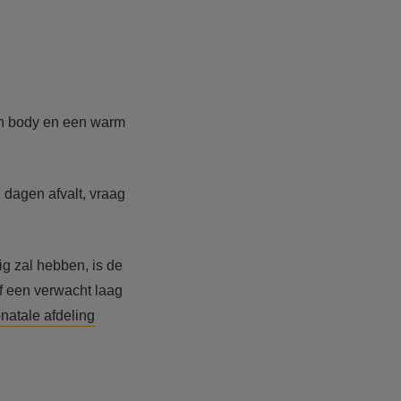
en body en een warm
e dagen afvalt, vraag
g zal hebben, is de
of een verwacht laag
natale afdeling