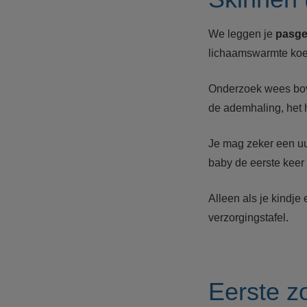
We leggen je
pasge
lichaamswarmte koelt
Onderzoek wees bove
de ademhaling, het 
Je mag zeker een uur
baby de eerste keer 
Alleen als je kindje
verzorgingstafel.
Eerste z