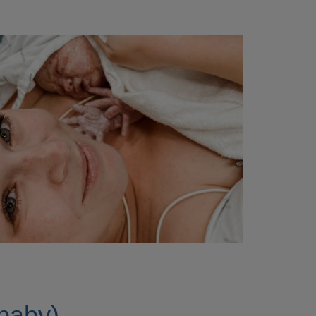
 baby)