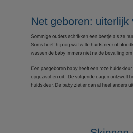
Net geboren: uiterlijk
Sommige ouders schrikken een beetje als ze hun 
Soms heeft hij nog wat witte huidsmeer of bloedk
wassen de baby immers niet na de bevalling om a
Een pasgeboren baby heeft een roze huidskleur en
opgezwollen uit. De volgende dagen ontzwelt he
huidskleur. De baby ziet er dan al heel anders uit
Skinnen 