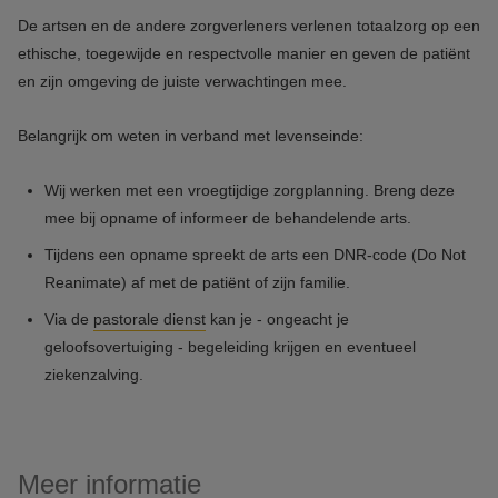
De artsen en de andere zorgverleners verlenen totaalzorg op een
ethische, toegewijde en respectvolle manier en geven de patiënt
en zijn omgeving de juiste verwachtingen mee.
Belangrijk om weten in verband met levenseinde:
Wij werken met een vroegtijdige zorgplanning. Breng deze
mee bij opname of informeer de behandelende arts.
Tijdens een opname spreekt de arts een DNR-code (Do Not
Reanimate) af met de patiënt of zijn familie.
Via de
pastorale dienst
kan je - ongeacht je
geloofsovertuiging - begeleiding krijgen en eventueel
ziekenzalving.
Meer informatie