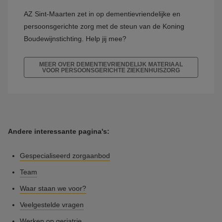
AZ Sint-Maarten zet in op dementievriendelijke en
persoonsgerichte zorg met de steun van de Koning
Boudewijnstichting. Help jij mee?
MEER OVER DEMENTIEVRIENDELIJK MATERIAAL
VOOR PERSOONSGERICHTE ZIEKENHUISZORG
Andere interessante pagina's:
Gespecialiseerd zorgaanbod
Team
Waar staan we voor?
Veelgestelde vragen
Werken op geriatrie