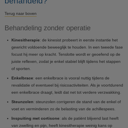
behandeld?
Terug naar boven
Behandeling zonder operatie
Kinesitherapie
: de kinesist probeert in eerste instantie het
gewricht voldoende beweeglijk te houden. In een tweede fase
focust hij meer op kracht. Tenslotte wordt er geoefend op de
juiste reflexen, zodat je enkel stabiel blijft tijdens het stappen
of sporten.
Enkelbrace
: een enkelbrace is vooral nuttig tijdens de
revalidatie of eventueel bij risicoactiviteiten. Als je voortdurend
een enkelbrace draagt, leidt dat net tot verdere verzwakking.
Steunzolen
: steunzolen corrigeren de stand van de enkel of
voet en verminderen zo de belasting van de achillespees.
Inspuiting met cortisone
: als de patiënt blijvend last heeft
van zwelling en pijn, heeft kinesitherapie weinig kans op