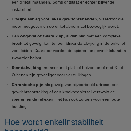
een drietal maanden. Soms ontstaat er echter blijvende
instabiliteit.
Erfelijke aanleg voor
lakse gewrichtsbanden
, waardoor die
meer meegeven en de enkel abnormaal beweeglijk wordt.
Een
ongeval of zware klap
, al dan niet met een complexe
breuk tot gevolg, kan tot een blijvende afwijking in de enkel of
voet leiden. Daardoor worden de spieren en gewrichtsbanden
zwaarder belast.
Standafwijking
: mensen met plat- of holvoeten of met X- of
O-benen zijn gevoeliger voor verstuikingen.
Chronische pijn
als gevolg van bijvoorbeeld artrose, een
gewrichtsontsteking of een kraakbeenletsel verzwakt de
spieren en de reflexen. Het kan ook zorgen voor een foute
houding.
Hoe wordt enkelinstabiliteit