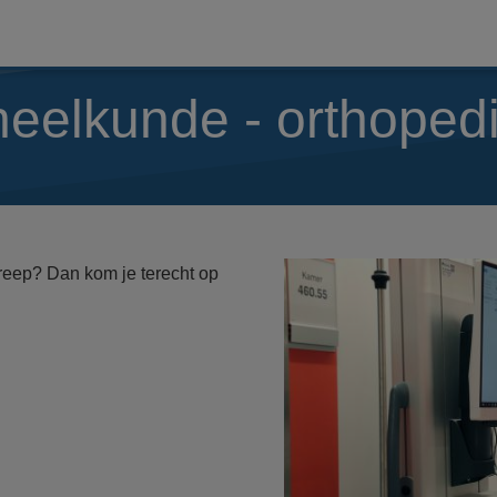
heelkunde - orthope
eep? Dan kom je terecht op