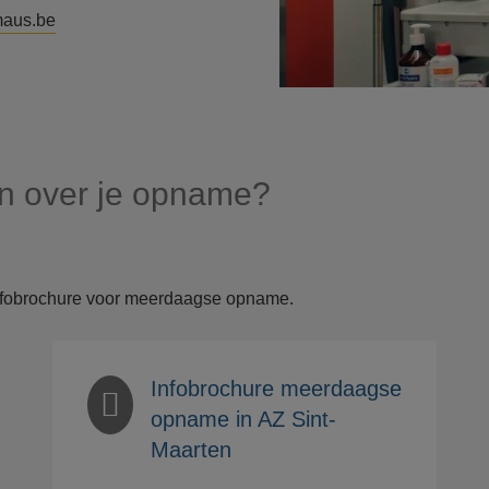
maus.be
n over je opname?
nfobrochure voor meerdaagse opname.
Infobrochure meerdaagse
opname in AZ Sint-
Maarten